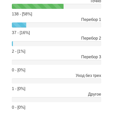
Точно
138 - [58%]
Перебор 1
37 - [16%]
Перебор 2
2 - [1%]
Перебор 3
0 - [0%]
Уход без трех
1 - [0%]
Другое
0 - [0%]