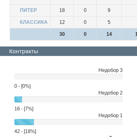
ПИТЕР
18
0
9
КЛАССИКА
12
0
5
30
0
14
Контракты
Недобор 3
нет
данных
0 - [0%]
Недобор 2
16 - [7%]
Недобор 1
42 - [18%]