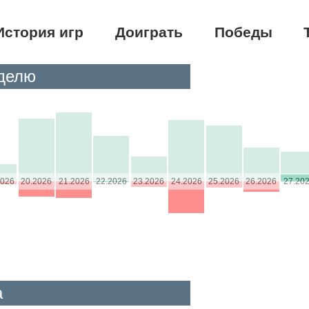
История игр
Доиграть
Победы
еделю
2026
20.2026
21.2026
22.2026
23.2026
24.2026
25.2026
26.2026
27.20
а