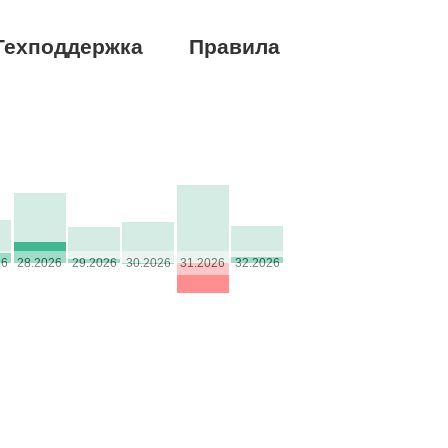
Техподдержка
Правила
26
28.2026
29.2026
30.2026
31.2026
32.2026