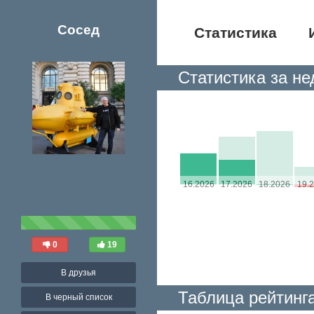
Сосед
Статистика
Статистика за н
16.2026
17.2026
18.2026
19.
0
19
В друзья
Таблица рейтинг
В черный список