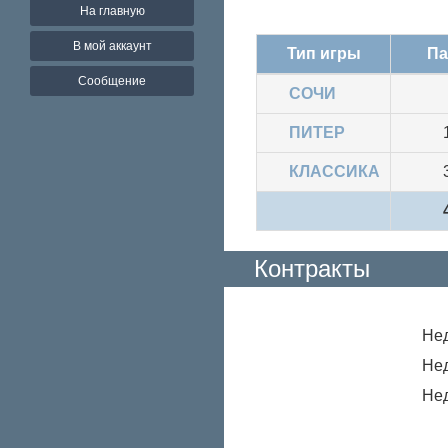
На главную
В мой аккаунт
Тип игры
Па
Сообщение
СОЧИ
ПИТЕР
КЛАССИКА
Контракты
Не
Не
Не