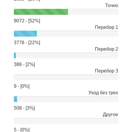
Точно
9072 - [52%]
Перебор 1
3776 - [22%]
Перебор 2
386 - [2%]
Перебор 3
9 - [0%]
Уход без трех
508 - [3%]
Другое
5 - [0%]