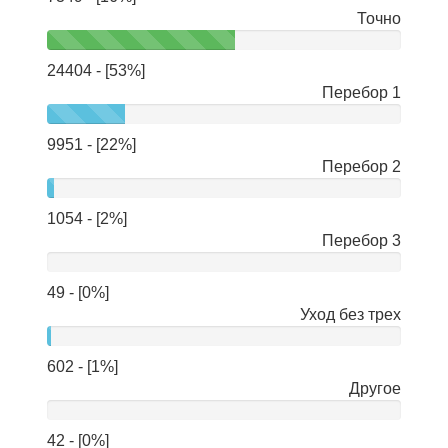
Точно
24404 - [53%]
Перебор 1
9951 - [22%]
Перебор 2
1054 - [2%]
Перебор 3
49 - [0%]
Уход без трех
602 - [1%]
Другое
42 - [0%]