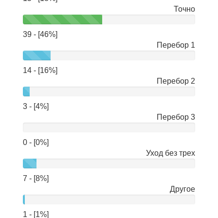
Точно
39 - [46%]
Перебор 1
14 - [16%]
Перебор 2
3 - [4%]
Перебор 3
0 - [0%]
Уход без трех
7 - [8%]
Другое
1 - [1%]