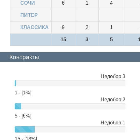
СОЧИ
6
1
4
ПИТЕР
КЛАССИКА
9
2
1
15
3
5
Контракты
Недобор 3
нет
данных
1 - [1%]
Недобор 2
5 - [6%]
Недобор 1
15 - [18%]