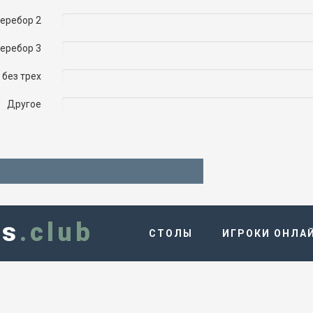
еребор 2
еребор 3
 без трех
Другое
ns
.club
СТОЛЫ
ИГРОКИ ОНЛА