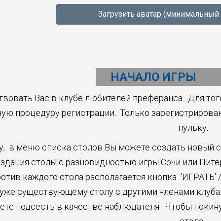
Загрузить аватар (минимальный 
НАЧАЛО ИГРЫ
вовать Вас в клубе любителей преферанса. Для тог
ую процедуру регистрации. Только зарегистрирован
пульку.
у, в меню списка столов Вы можете создать новый 
здания столы с разновидностью игры Сочи или Пите
отив каждого стола располагается кнопка 'ИГРАТЬ' 
 уже существующему столу с другими членами клуба.
ете подсесть в качестве наблюдателя. Чтобы покин