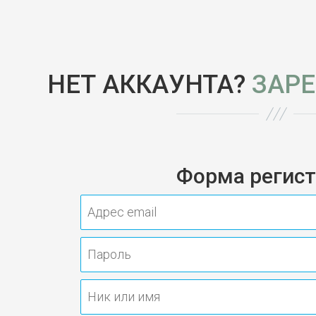
НЕТ АККАУНТА?
ЗАРЕ
Форма регис