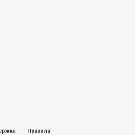
ержка
Правила