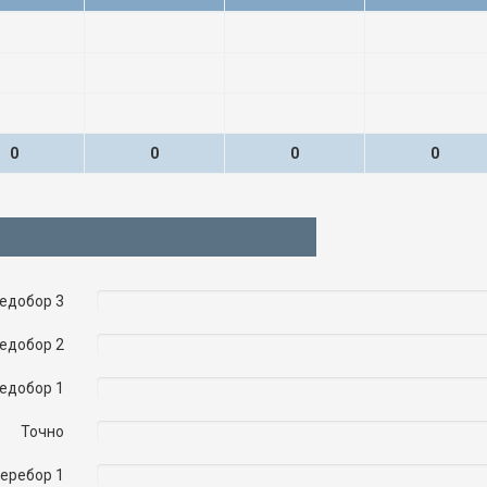
0
0
0
0
едобор 3
нет
данных
едобор 2
едобор 1
Точно
еребор 1