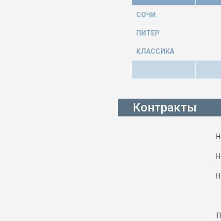
СОЧИ
ПИТЕР
КЛАССИКА
Контракты
Н
Н
Н
П