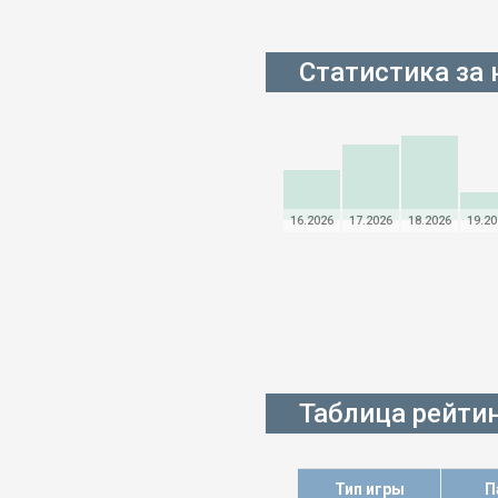
Статистика за
16.2026
17.2026
18.2026
19.20
Таблица рейти
Тип игры
П