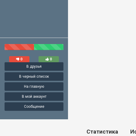
0
0
В друзья
В черный список
На главную
В мой аккаунт
Сообщение
Статистика
И