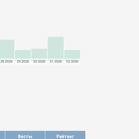
28.2026
29.2026
30.2026
31.2026
32.2026
Висты
Рейтинг