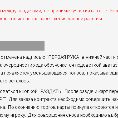
 между раздачами, не принимая участия в торге. Ес
жно только после завершения данной раздачи.
 отмечена надписью 'ПЕРВАЯ РУКА' в нижней части 
а очередности хода обозначается подсветкой аватар
ара появляется уменьшающаяся полоса, показывающа
него осталось.
зоваться кнопкой ‘РАЗДАТЬ’. После раздачи карт пер
РГ'. Для заказа контракта необходимо совершить на
кна. По окончанию торгов карты прикупа откроются н
вшему игроку. Для совершения сноса необходимо выб