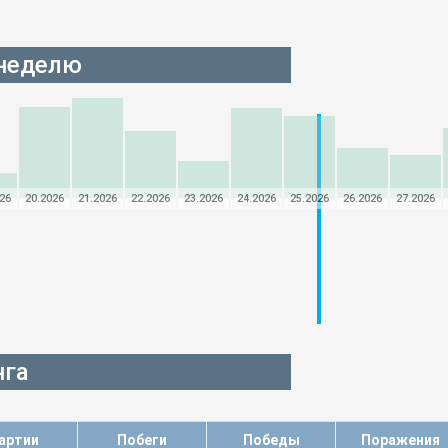
 неделю
26
20.2026
21.2026
22.2026
23.2026
24.2026
25.2026
26.2026
27.2026
нга
артии
Побеги
Победы
Поражения