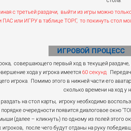
стола.
иная с третьей раздачи, выйти из игры можно только
 ПАС или ИГРУ в таблице ТОРГ, то покинуть стол мо
ИГРОВОЙ ПРОЦЕСС
рока, совершающего первый ход в текущей раздаче,
овершение хода у игрока имеется
60 секунд
.
Передач
его игрока. Помимо этого в нижней части его ават
сколько времени на ход у 
 раздать на стол карты, игроку необходимо восполь
порядке очередности появится диалоговое окно 'ТО
ыши (далее – кликнуть) по одному из полей этого о
 игроков, после чего будут отданы на руку победи