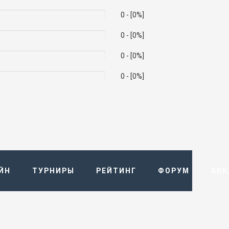
0 - [0%]
0 - [0%]
0 - [0%]
0 - [0%]
ЙН
ТУРНИРЫ
РЕЙТИНГ
ФОРУМ
АКК