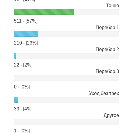
Точно
511 - [57%]
Перебор 1
210 - [23%]
Перебор 2
22 - [2%]
Перебор 3
0 - [0%]
Уход без трех
39 - [4%]
Другое
1 - [0%]