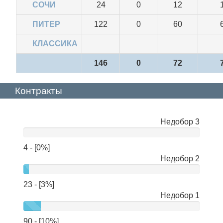
СОЧИ
24
0
12
ПИТЕР
122
0
60
КЛАССИКА
146
0
72
Контракты
Недобор 3
нет
данных
4 - [0%]
Недобор 2
23 - [3%]
Недобор 1
90 - [10%]