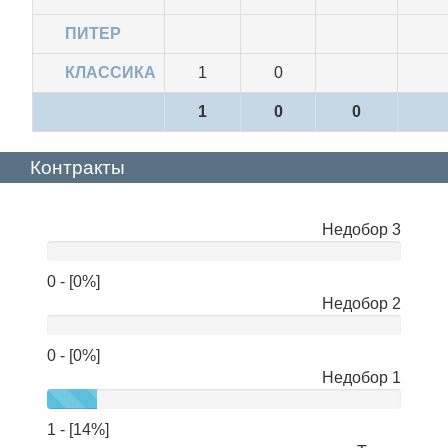
ПИТЕР
КЛАССИКА
1
0
1
0
0
Контракты
Недобор 3
нет
данных
0 - [0%]
Недобор 2
0 - [0%]
Недобор 1
1 - [14%]