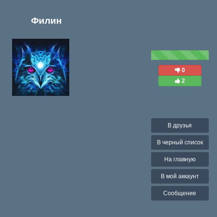
Филин
0
2
В друзья
В черный список
На главную
В мой аккаунт
Сообщение