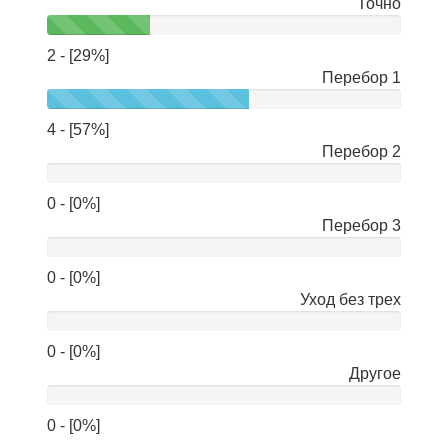
Точно
2 - [29%]
Перебор 1
4 - [57%]
Перебор 2
0 - [0%]
Перебор 3
0 - [0%]
Уход без трех
0 - [0%]
Другое
0 - [0%]